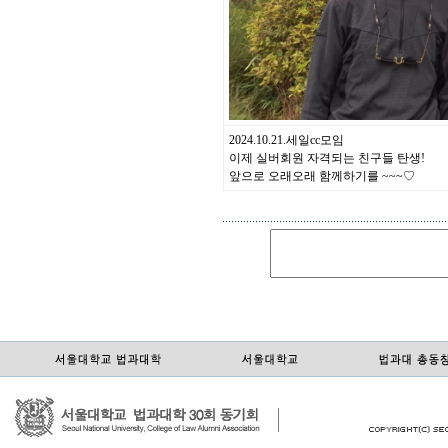
2024.10.21.세일cc모임
이제 실버회원 자격되는 친구들 탄생!
앞으로 오래오래 함께하기를 ~~~♡