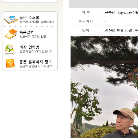
이 름
윤승진 (
sjyunlaw@ha
홈페이지
-
날짜
2024년 10월 28일 14