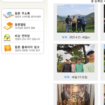
총 등록된 
제목 :
2025.4.21. 세일cc
제목 :
세일 CC모임