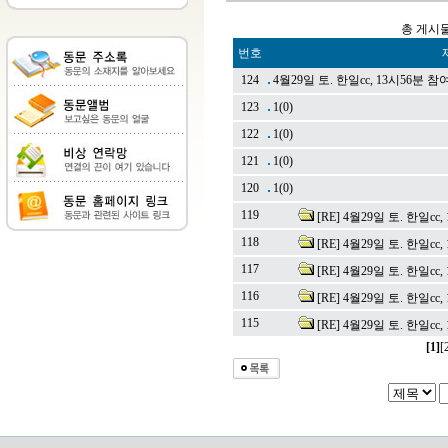
총 게시물
번호
124
4월29일 토. 한일cc, 13시56분 참
123
1
(0)
122
1
(0)
121
1
(0)
120
1
(0)
119
[RE] 4월29일 토. 한일cc
118
[RE] 4월29일 토. 한일cc
117
[RE] 4월29일 토. 한일cc
116
[RE] 4월29일 토. 한일cc
115
[RE] 4월29일 토. 한일cc
[1]
[